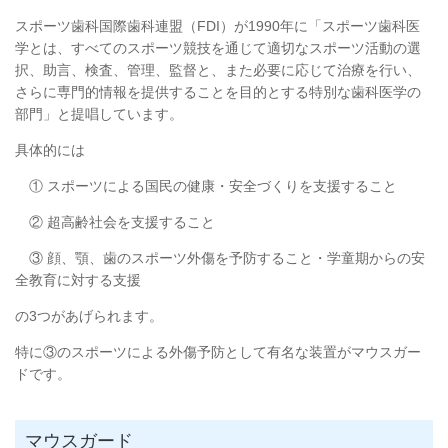
スポーツ歯科国際歯科連盟（FDI）が1990年に「スポーツ歯科医
学とは、すべてのスポーツ競技を通じて適切なスポーツ活動の選
択、助言、検査、管理、監督と、また必要に応じて治療を行い、
さらに専門的情報を提供することを目的とする特別な歯科医学の
部門」と提唱しています。
具体的には
① スポーツによる国民の健康・安全づくりを支援すること
② 超高齢社会を支援すること
③ 顔、顎、歯のスポーツ外傷を予防すること・学童期からの安
全教育に対する支援
の3つがあげられます。
特に③のスポーツによる外傷予防として有名な装置がマウスガー
ドです。
マウスガード