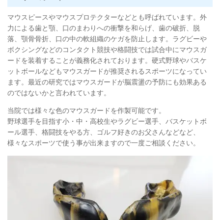
マウスピースやマウスプロテクターなどとも呼ばれています。外
力による歯と顎、口のまわりへの衝撃を和らげ、歯の破折、脱
落、顎骨骨折、口の中の軟組織のケガを防止します。ラグビーや
ボクシングなどのコンタクト競技や格闘技では試合中にマウスガ
ードを装着することが義務化されております。硬式野球やバスケ
ットボールなどもマウスガードが推奨されるスポーツになってい
ます。最近の研究ではマウスガードが脳震盪の予防にも効果ある
のではないかと言われています。
当院では様々な色のマウスガードを作製可能です。
野球選手を目指す小・中・高校生やラグビー選手、バスケットボ
ール選手、格闘技をやる方、ゴルフ好きのお父さんなどなど、
様々なスポーツで使う事が出来ますので一度ご相談ください。