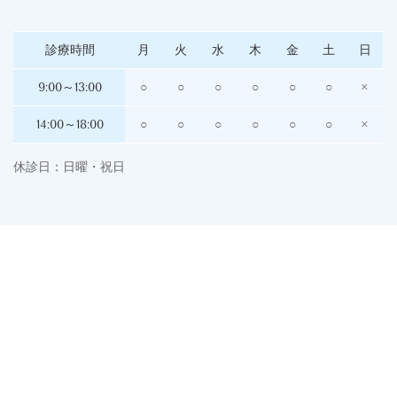
診療時間
月
火
水
木
金
土
日
9:00～13:00
○
○
○
○
○
○
×
14:00～18:00
○
○
○
○
○
○
×
休診日：日曜・祝日