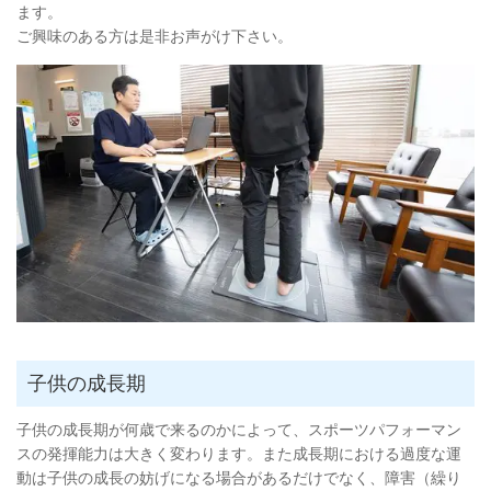
ます。
ご興味のある方は是非お声がけ下さい。
子供の成長期
子供の成長期が何歳で来るのかによって、スポーツパフォーマン
スの発揮能力は大きく変わります。また成長期における過度な運
動は子供の成長の妨げになる場合があるだけでなく、障害（繰り